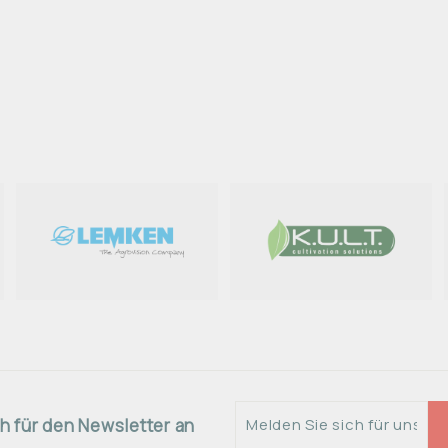
Melden
h für den Newsletter an
Sie