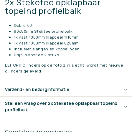
2x Steketee opklapbaar
topeind profielbalk
Gebruikt!
80x80mm Stektee profielbalk
1x vast 1000mm klapdeel 1110mm
1x vast 1000mm klapdeel 620mm
Inclusief slangen en koppelingen
Prijs is voor de 2 stuks
LET OP!! Cilinders op de foto zijn slecht, wordt met nieuwe
cilinders geleverd!!
Verzend- en bezorginformatie
Stel een vraag over 2x Steketee opklapbaar topeind
profielbalk
Gerelateerde producten