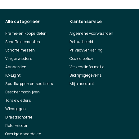
Alle categorieën
Klantenservice
Frame-en koppeldelen
Algemene voorwaarden
Schoffelelementen
Retourbeleid
Schoffelmessen
Privacyverklaring
Vingerwieders
Cookie policy
Aanaarden
Verzendinformatie
IC-Light
Bedrijfsgegevens
Spuitkappen en spuitsets
Mijn account
Beschermschijven
Torsiewieders
Wiedeggen
Draadschoffel
Rotorwieder
Overige onderdelen