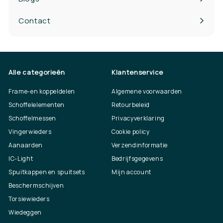
Contact
Alle categorieën
Klantenservice
Frame-en koppeldelen
Algemene voorwaarden
Schoffelelementen
Retourbeleid
Schoffelmessen
Privacyverklaring
Vingerwieders
Cookie policy
Aanaarden
Verzendinformatie
IC-Light
Bedrijfsgegevens
Spuitkappen en spuitsets
Mijn account
Beschermschijven
Torsiewieders
Wiedeggen