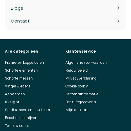
Blogs
Contact
Alle categorieën
Klantenservice
Frame-en koppeldelen
Algemene voorwaarden
Schoffelelementen
Retourbeleid
Schoffelmessen
Privacyverklaring
Vingerwieders
Cookie policy
Aanaarden
Verzendinformatie
IC-Light
Bedrijfsgegevens
Spuitkappen en spuitsets
Mijn account
Beschermschijven
Torsiewieders