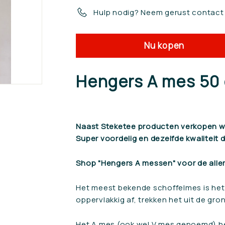
Hulp nodig? Neem gerust contact
Nu kopen
Hengers A mes 50 
Naast Steketee producten verkopen we
Super voordelig en dezelfde kwaliteit 
Shop "Hengers A messen" voor de alle
Het meest bekende schoffelmes is het
oppervlakkig af, trekken het uit de gro
Het A mes (ook wel V mes genoemd) he