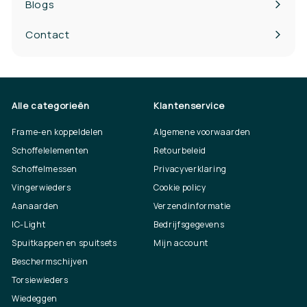
Blogs
Contact
Alle categorieën
Klantenservice
Frame-en koppeldelen
Algemene voorwaarden
Schoffelelementen
Retourbeleid
Schoffelmessen
Privacyverklaring
Vingerwieders
Cookie policy
Aanaarden
Verzendinformatie
IC-Light
Bedrijfsgegevens
Spuitkappen en spuitsets
Mijn account
Beschermschijven
Torsiewieders
Wiedeggen