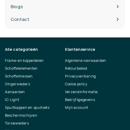
Blogs
Contact
Alle categorieën
Klantenservice
Frame-en koppeldelen
Algemene voorwaarden
Schoffelelementen
Retourbeleid
Schoffelmessen
Privacyverklaring
Vingerwieders
Cookie policy
Aanaarden
Verzendinformatie
IC-Light
Bedrijfsgegevens
Spuitkappen en spuitsets
Mijn account
Beschermschijven
Torsiewieders