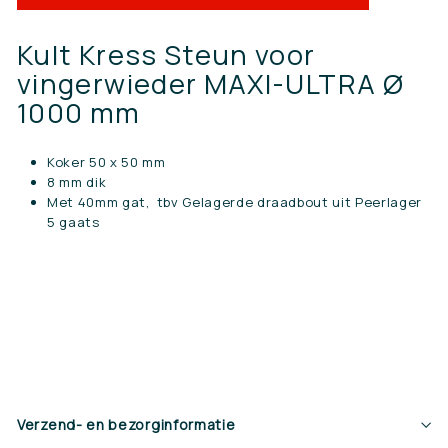
Kult Kress Steun voor
vingerwieder MAXI-ULTRA Ø
1000 mm
Koker 50 x 50 mm
8 mm dik
Met 40mm gat,
tbv Gelagerde draadbout uit Peerlager
5 gaats
Verzend- en bezorginformatie