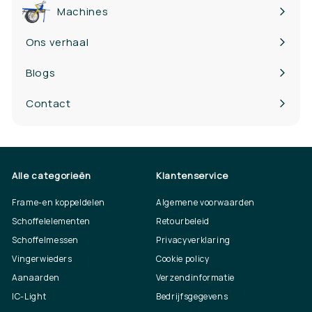
Machines
Ons verhaal
Blogs
Contact
Alle categorieën
Klantenservice
Frame-en koppeldelen
Algemene voorwaarden
Schoffelelementen
Retourbeleid
Schoffelmessen
Privacyverklaring
Vingerwieders
Cookie policy
Aanaarden
Verzendinformatie
IC-Light
Bedrijfsgegevens