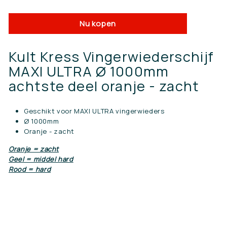
Nu kopen
Kult Kress Vingerwiederschijf
MAXI ULTRA Ø 1000mm
achtste deel oranje - zacht
Geschikt voor MAXI ULTRA vingerwieders
Ø 1000mm
Oranje - zacht
Oranje = zacht
Geel = middel hard
Rood = hard