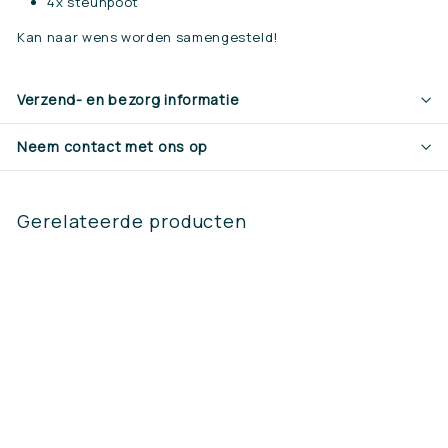
4x steunpoot
Kan naar wens worden samengesteld!
Verzend- en bezorg informatie
Neem contact met ons op
Gerelateerde producten
Lemken EC weeder 5
6x50cm achter