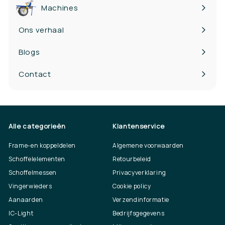
Machines
Ons verhaal
Blogs
Contact
Alle categorieën
Klantenservice
Frame-en koppeldelen
Algemene voorwaarden
Schoffelelementen
Retourbeleid
Schoffelmessen
Privacyverklaring
Vingerwieders
Cookie policy
Aanaarden
Verzendinformatie
IC-Light
Bedrijfsgegevens