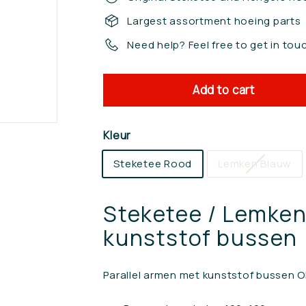
Largest assortment hoeing parts
Need help? Feel free to get in tou
Add to cart
Kleur
Steketee Rood
Lemken Blauw
Steketee / Lemke
kunststof bussen
Parallel armen met kunststof bussen 